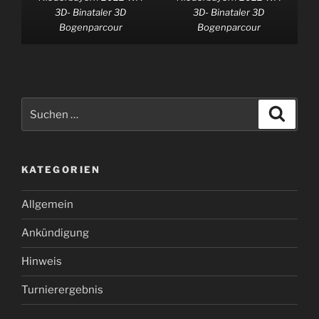
3D- Binataler 3D
3D- Binataler 3D
Bogenparcour
Bogenparcour
Suchen
Suche
nach:
KATEGORIEN
Allgemein
Ankündigung
Hinweis
Turnierergebnis