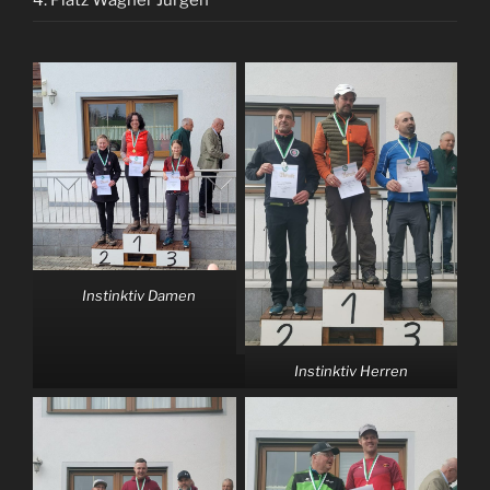
Instinktiv Damen
Instinktiv Herren