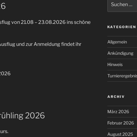
Suchen
26
nach:
sflug von 21.08 – 23.08.2026 ins schöne
KATEGORIEN
Allgemein
sflug und zur Anmeldung findet ihr
Ankündigung
Hinweis
.2026
Turnierergebni
ARCHIV
März 2026
rühling 2026
Februar 2026
urs.
August 2025