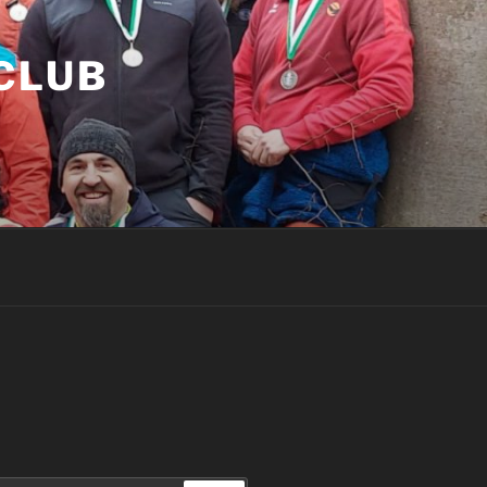
LUB P