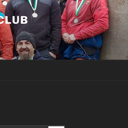
LUB P