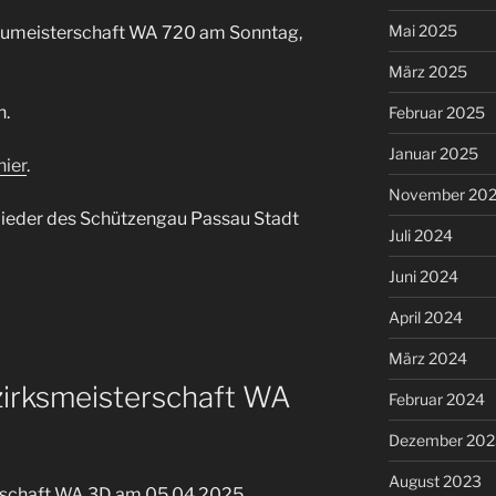
Mai 2025
Gaumeisterschaft WA 720 am Sonntag,
März 2025
n.
Februar 2025
Januar 2025
hier
.
November 20
glieder des Schützengau Passau Stadt
Juli 2024
Juni 2024
April 2024
März 2024
irksmeisterschaft WA
Februar 2024
Dezember 202
August 2023
rschaft WA 3D am 05.04.2025.