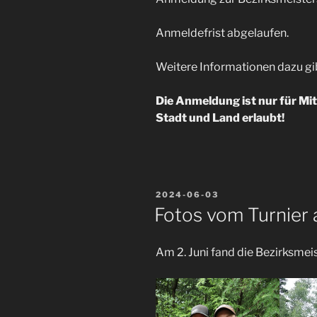
Anmeldefrist abgelaufen.
Weitere Informationen dazu gi
Die Anmeldung ist nur für Mi
Stadt und Land erlaubt!
VERÖFFENTLICHT
2024-06-03
AM
Fotos vom Turnier
Am 2. Juni fand die Bezirksmei