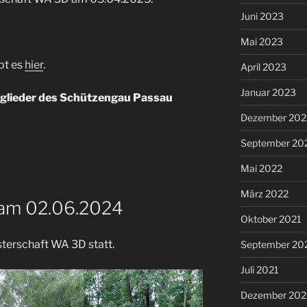
Juni 2023
Mai 2023
bt es
hier
.
April 2023
Januar 2023
tglieder des Schützengau Passau
Dezember 202
September 20
Mai 2022
März 2022
 am 02.06.2024
Oktober 2021
sterschaft WA 3D statt.
September 20
Juli 2021
Dezember 20