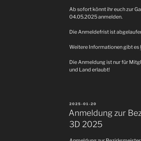
Ab sofort könnt ihr euch zur 
04.05.2025 anmelden.
Die Anmeldefrist ist abgelaufe
Weitere Informationen gibt es
Die Anmeldung ist nur für Mit
und Land erlaubt!
VERÖFFENTLICHT
2025-01-20
AM
Anmeldung zur Bez
3D 2025
Anmeldung zur Bezirksmeiste