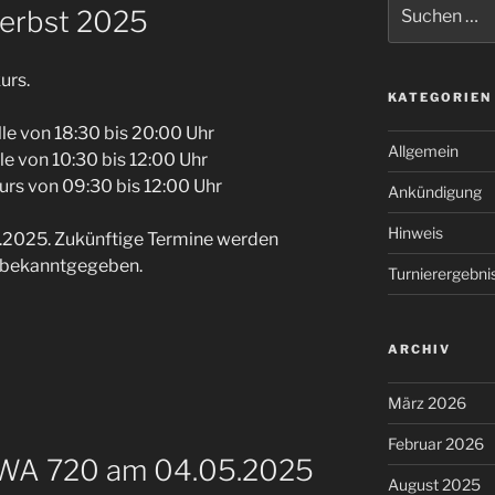
Suchen
Herbst 2025
nach:
urs.
KATEGORIEN
le von 18:30 bis 20:00 Uhr
Allgemein
e von 10:30 bis 12:00 Uhr
rs von 09:30 bis 12:00 Uhr
Ankündigung
Hinweis
.2025. Zukünftige Termine werden
 bekanntgegeben.
Turnierergebni
ARCHIV
März 2026
Februar 2026
 WA 720 am 04.05.2025
August 2025