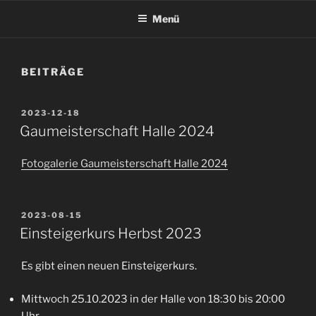
Menü
BEITRÄGE
VERÖFFENTLICHT
2023-12-18
AM
Gaumeisterschaft Halle 2024
Fotogalerie Gaumeisterschaft Halle 2024
VERÖFFENTLICHT
2023-08-15
AM
Einsteigerkurs Herbst 2023
Es gibt einen neuen Einsteigerkurs.
Mittwoch 25.10.2023 in der Halle von 18:30 bis 20:00
Uhr