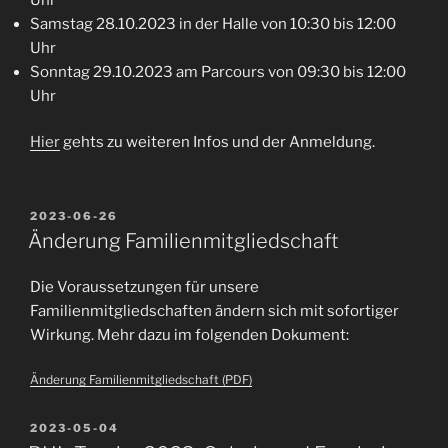
Samstag 28.10.2023 in der Halle von 10:30 bis 12:00
Uhr
Sonntag 29.10.2023 am Parcours von 09:30 bis 12:00
Uhr
Hier
gehts zu weiteren Infos und der Anmeldung.
VERÖFFENTLICHT
2023-06-26
AM
Änderung Familienmitgliedschaft
Die Voraussetzungen für unsere
Familienmitgliedschaften ändern sich mit sofortiger
Wirkung. Mehr dazu im folgenden Dokument:
Änderung Familienmitgliedschaft (PDF)
VERÖFFENTLICHT
2023-05-04
AM